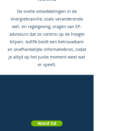
De snelle ontwikkelingen in de
energiebranche, zoals veranderende
wet- en regelgeving, vragen van EP-
adviseurs dat ze continu op de hoogte
blijven. AvEPA biedt een betrouwbare
en onafhankelijke informatiebron, zodat
je altijd op het juiste moment weet wat
er speelt.
Ook aansluiten bij dé
Branchevereniging voor
EP-adviseurs?
Word lid