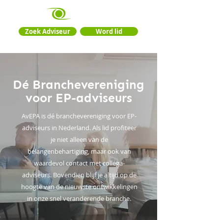
Zoek Adviseur
Word lid
Dé Branchevereniging
voor EP-adviseurs
AvEPA is dé branchevereniging voor EP-
adviseurs in Nederland. Als lid profiteer
je niet alleen van de
belangenbehartiging, maar ook van
waardevol contact met collega-
adviseurs. Bovendien blijf je altijd op de
hoogte van de nieuwste ontwikkelingen
in onze snel veranderende branche.